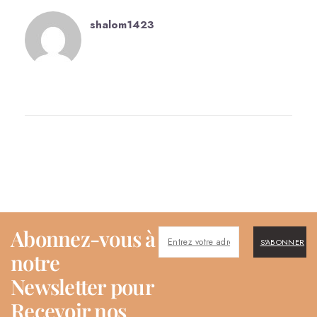
shalom1423
Abonnez-vous à
S'ABONNER
notre
Newsletter pour
Recevoir nos