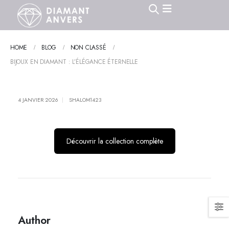
HOME
BLOG
NON CLASSÉ
BIJOUX EN DIAMANT : L’ÉLÉGANCE ÉTERNELLE
4 JANVIER 2026
SHALOM1423
Découvrir la collection complète
Author