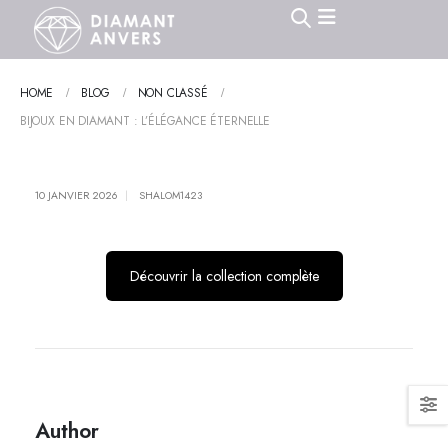
HOME
BLOG
NON CLASSÉ
BIJOUX EN DIAMANT : L’ÉLÉGANCE ÉTERNELLE
10 JANVIER 2026
SHALOM1423
Découvrir la collection complète
Author