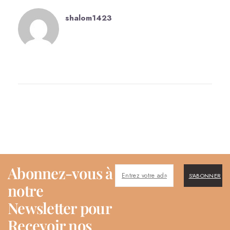
shalom1423
Abonnez-vous à
S'ABONNER
notre
Newsletter pour
Recevoir nos